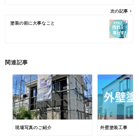
ナ
次の記事
ビ
ゲ
塗装の前に大事なこと
ー
シ
ョ
関連記事
ン
現場写真のご紹介
外壁塗装工事