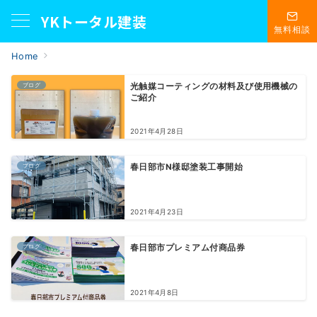
YKトータル建装
無料相談
Home
ブログ
光触媒コーティングの材料及び使用機械の
ご紹介
2021年4月28日
ブログ
春日部市N様邸塗装工事開始
2021年4月23日
ブログ
春日部市プレミアム付商品券
2021年4月8日