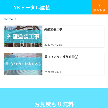
YKトータル建装
無料相談
Home
ブログ
外壁塗装工事
2022年7月23日
ブログ
雹（ひょう）被害対応②
2022年7月6日
お見積もり無料