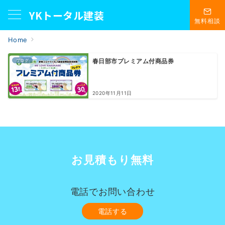
YKトータル建装
無料相談
Home
ブログ
春日部市プレミアム付商品券
2020年11月11日
お見積もり無料
電話でお問い合わせ
電話する