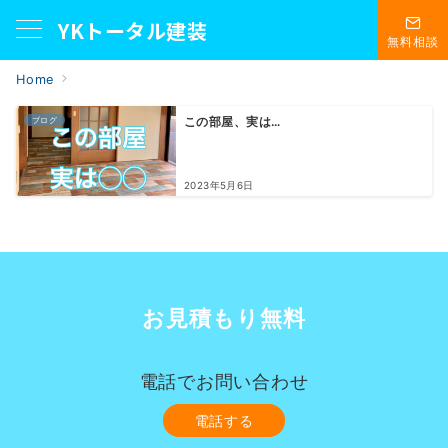
YKトータル建装
無料相談
Home
ブログ
この部屋、実は…
2023年5月6日
お見積もり無料
電話でお問い合わせ
電話する