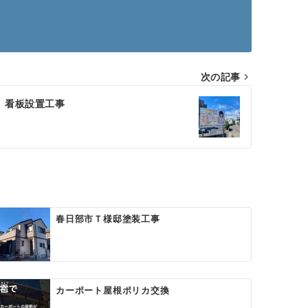
次の記事
看板設置工事
春日部市Ｔ様邸塗装工事
カーポート屋根ポリカ交換