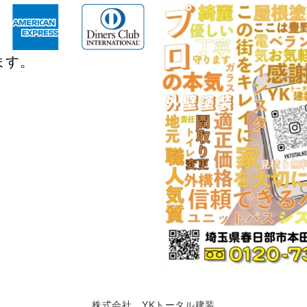
ます。
株式会社 YKトータル建装