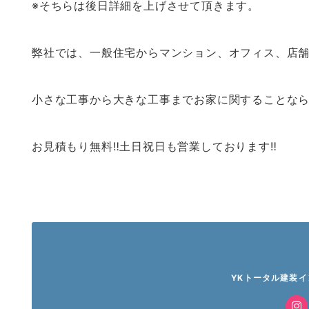
※そちらは後日詳細を上げさせて頂きます。
弊社では、一般住宅からマンション、オフィス、店
小さな工事から大きな工事までお家に関することなら
お見積もり無料‼️土日祝日も営業しております‼️
YKトータル建装