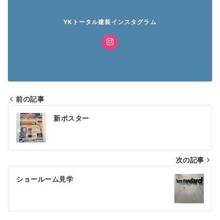
YKトータル建装インスタグラム
前の記事
投
新ポスター
稿
ナ
次の記事
ビ
ゲ
ショールーム見学
ー
シ