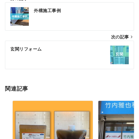
投
外構施工事例
稿
ナ
次の記事
ビ
ゲ
玄関リフォーム
ー
シ
ョ
関連記事
ン