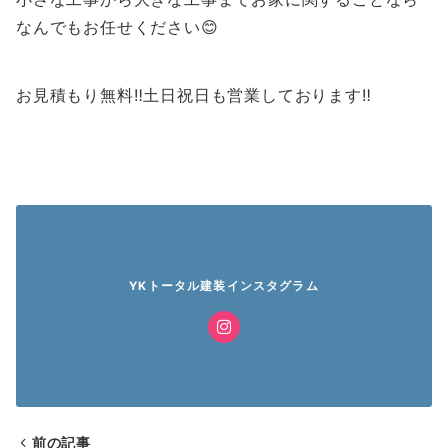
なんでもお任せください😊
お見積もり無料‼️土日祝日も営業しております‼️
YKトータル建装インスタグラム
前の記事