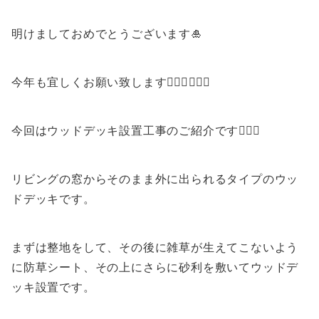
明けましておめでとうございます🎍
今年も宜しくお願い致します🙇🏻‍♀️🙇🏻‍♂️
今回はウッドデッキ設置工事のご紹介です💁🏻‍♂️
リビングの窓からそのまま外に出られるタイプのウッ
ドデッキです。
まずは整地をして、その後に雑草が生えてこないよう
に防草シート、その上にさらに砂利を敷いてウッドデ
ッキ設置です。