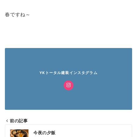
春ですね～
YKトータル建装インスタグラム
前の記事
投
今夜の夕飯