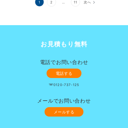
投
1
2
…
11
次へ
稿
の
ペ
ー
お見積もり無料
ジ
送
電話でお問い合わせ
り
電話する
➿0120-737-125
メールでお問い合わせ
メールする