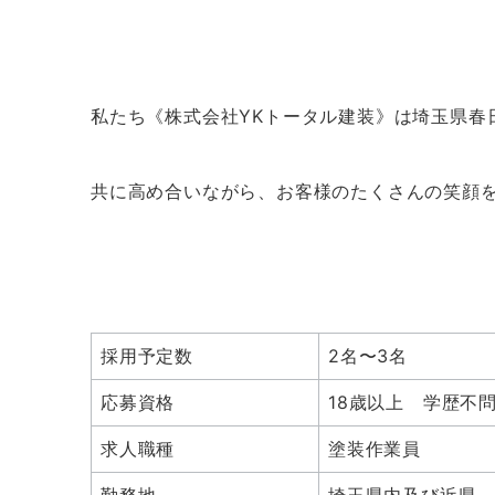
私たちと一緒に働きませんか？
私たち《株式会社YKトータル建装》は埼玉県春
共に高め合いながら、お客様のたくさんの笑顔
募集要項
採用予定数
2名〜3名
応募資格
18歳以上 学歴不
求人職種
塗装作業員