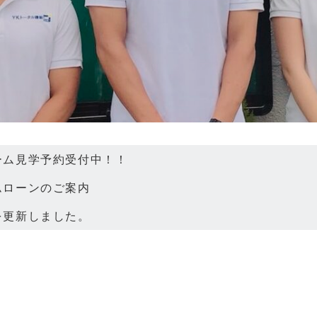
ーム見学予約受付中！！
ムローンのご案内
を更新しました。