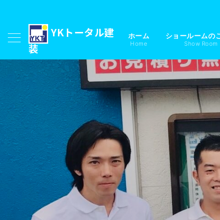
YKトータル建
ホーム
ショールームの
Home
Show Room
装