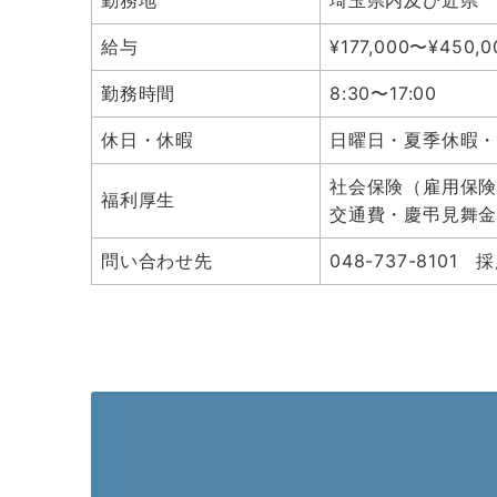
勤務地
埼玉県内及び近県
給与
¥177,000〜¥450,0
勤務時間
8:30〜17:00
休日・休暇
日曜日・夏季休暇
社会保険（雇用保
福利厚生
交通費・慶弔見舞
問い合わせ先
048-737-810