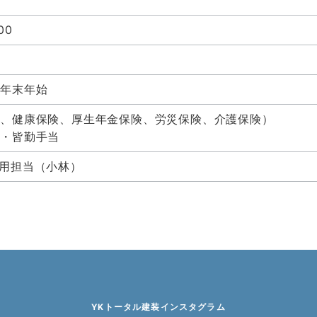
00
・年末年始
険、健康保険、厚生年金保険、労災保険、介護保険）
金・皆勤手当
1 採用担当（小林）
YKトータル建装インスタグラム