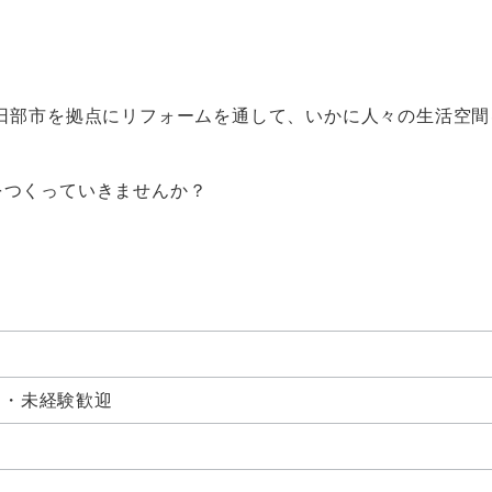
日部市を拠点にリフォームを通して、いかに人々の生活空
をつくっていきませんか？
問・未経験歓迎