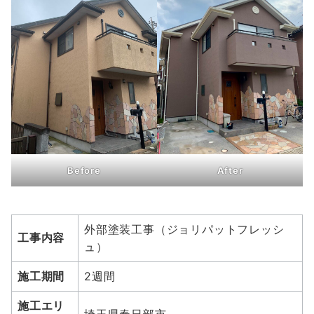
Before
After
外部塗装工事（ジョリパットフレッシ
工事内容
ュ）
施工期間
2週間
施工エリ