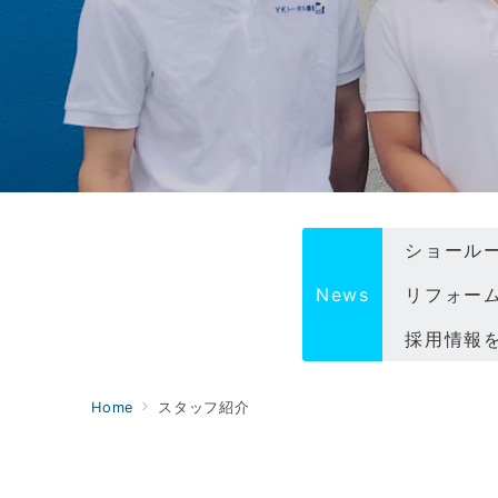
リフォー
News
採用情報
ショール
Home
スタッフ紹介