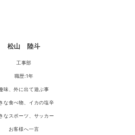
松山 陸斗
工事部
職歴:1年
趣味、外に出て遊ぶ事
きな食べ物、イカの塩辛
きなスポーツ、サッカー
お客様へ一言