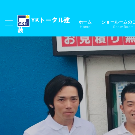
YKトータル建
ホーム
ショールームの
Home
Show Room
装