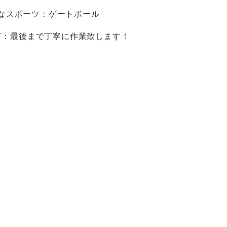
なスポーツ：ゲートボール
言：最後まで丁寧に作業致します！