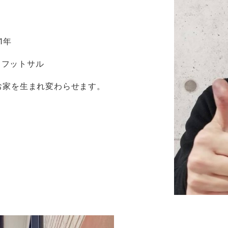
1年
・フットサル
お家を生まれ変わらせます。