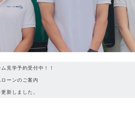
ムローンのご案内
を更新しました。
ーム見学予約受付中！！