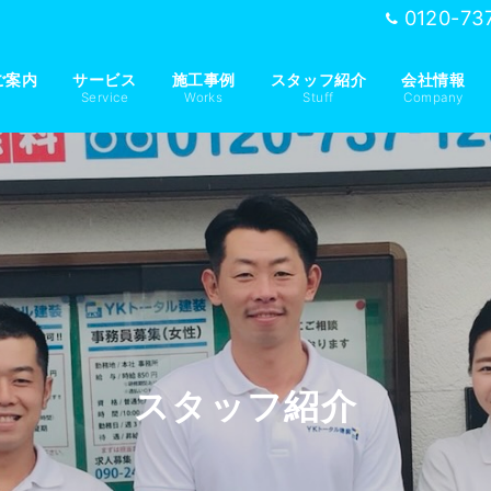
0120-73
ご案内
サービス
施工事例
スタッフ紹介
会社情報
Service
Works
Stuff
Company
スタッフ紹介